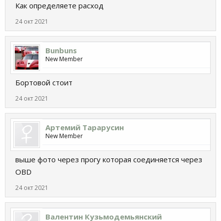
Как определяете расход
24 окт 2021
Bunbuns
New Member
Бортовой стоит
24 окт 2021
Артемий Тарарусин
New Member
выше фото через прогу которая соединяется через
OBD
24 окт 2021
Валентин Кузьмодемьянский