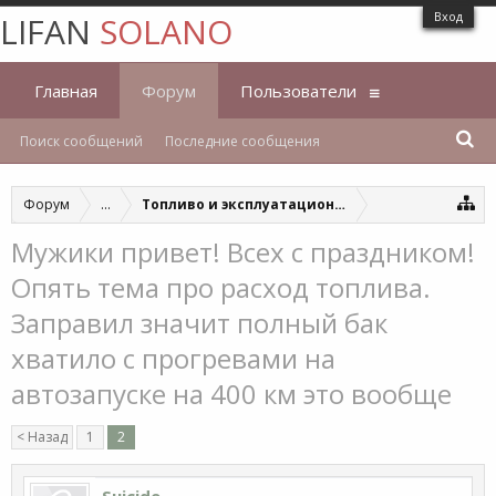
Вход
LIFAN
SOLANO
Главная
Форум
Пользователи
Поиск сообщений
Последние сообщения
Форум
...
Топливо и эксплуатационные жидкости
Мужики привет! Всех с праздником!
Опять тема про расход топлива.
Заправил значит полный бак
хватило с прогревами на
автозапуске на 400 км это вообще
< Назад
1
2