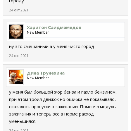
городу
24 окт 2021
Харитон Саидмамедов
New Member
ну это смешанный а у меня чисто город
24 окт 2021
Дина Трунехина
New Member
у меня был большой жор бенза и пахло бензином,
при этом троил движок но ошибка не показывало,
оказалось пропуски в зажигании. Поменял модуль
зажигания и теперь все в норме расход
уменьшился.
24 окт 2021