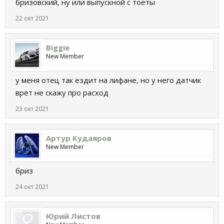
бризовский, ну или выпускной с тоеты
22 окт 2021
Biggie
New Member
у меня отец так ездит на лифане, но у него датчик
врёт не скажу про расход
23 окт 2021
Артур Кудаяров
New Member
бриз
24 окт 2021
Юрий Листов