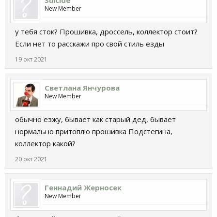
Suicide
New Member
у тебя сток? Прошивка, дроссель, коллектор стоит?
Если нет то расскажи про свой стиль езды
19 окт 2021
Светлана Янчурова
New Member
обычно езжу, бывает как старый дед, бывает
нормально притоплю прошивка Подстегина,
коллектор какой?
20 окт 2021
Геннадий Жерносек
New Member