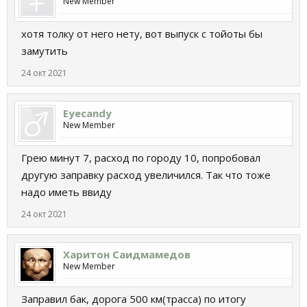
New Member
хотя толку от него нету, вот выпуск с тойоты бы
замутить
24 окт 2021
Eyecandy
New Member
Грею минут 7, расход по городу 10, попробовал
другую заправку расход увеличился. Так что тоже
надо иметь ввиду
24 окт 2021
Харитон Саидмамедов
New Member
Заправил бак, дорога 500 км(трасса) по итогу