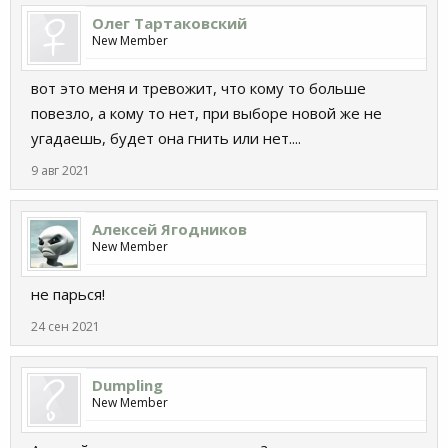
Олег Тартаковский
New Member
вот это меня и тревожит, что кому то больше
повезло, а кому то нет, при выборе новой же не
угадаешь, будет она гнить или нет....
9 авг 2021
Алексей Ягодников
New Member
не парься!
24 сен 2021
Dumpling
New Member