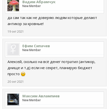
Вадим Абрамчук
New Member
да сам так как не доверяю людям которые делают
антикор за кровные!
19 окт 2021
Ефим Сипачев
New Member
Алексей, сколько на всё денег потратил (антикор,
днище и т.д) если не секрет, планирую бюджет
просто
20 окт 2021
Максим Авлампиев
New Member