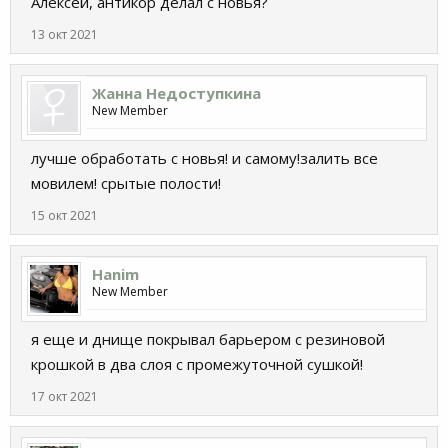
Алексей, антикор делал с новья?
13 окт 2021
Жанна Недоступкина
New Member
лучше обработать с новья! и самому!залить все
мовилем! срытые полости!
15 окт 2021
Hanim
New Member
я еще и днище покрывал барьером с резиновой
крошкой в два слоя с промежуточной сушкой!
17 окт 2021