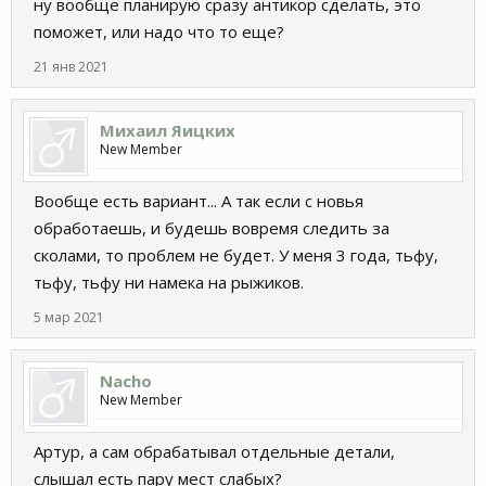
ну вообще планирую сразу антикор сделать, это
поможет, или надо что то еще?
21 янв 2021
Михаил Яицких
New Member
Вообще есть вариант... А так если с новья
обработаешь, и будешь вовремя следить за
сколами, то проблем не будет. У меня 3 года, тьфу,
тьфу, тьфу ни намека на рыжиков.
5 мар 2021
Nacho
New Member
Артур, а сам обрабатывал отдельные детали,
слышал есть пару мест слабых?