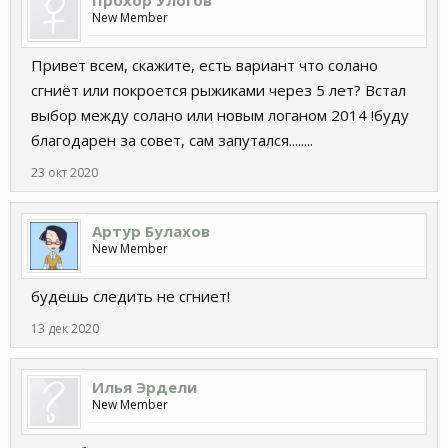
Прохор Улогов
New Member
Привет всем, скажите, есть вариант что солано
сгниёт или покроется рыжиками через 5 лет? Встал
выбор между солано или новым логаном 2014 !буду
благодарен за совет, сам запутался........
23 окт 2020
Артур Булахов
New Member
будешь следить не сгниет!
13 дек 2020
Илья Эрдели
New Member