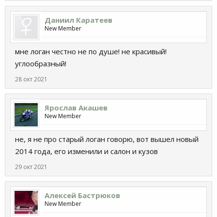
Даниил Каратеев
New Member
мне логан честно не по душе! не красивый!
углообразный!
28 окт 2021
Ярослав Акашев
New Member
не, я не про старый логан говорю, вот вышел новый
2014 года, его изменили и салон и кузов
29 окт 2021
Алексей Бастрюков
New Member