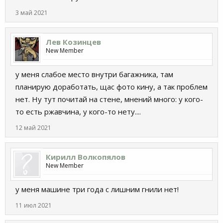
3 май 2021
Лев Козинцев
New Member
у меня слабое место внутри багажника, там
планирую доработать, щас фото кину, а так проблем
нет. Ну тут почитай на стене, мнений много: у кого-
то есть ржавчина, у кого-то нету....
12 май 2021
Кирилл Волкопялов
New Member
у меня машине три года с лишним гнили нет!
11 июл 2021